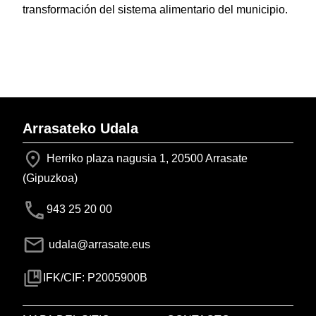
transformación del sistema alimentario del municipio.
Arrasateko Udala
Herriko plaza nagusia 1, 20500 Arrasate
(Gipuzkoa)
943 25 20 00
udala@arrasate.eus
IFK/CIF: P2005900B