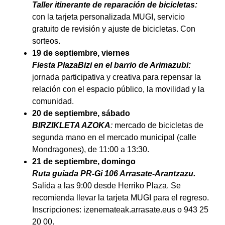
Taller itinerante de reparación de bicicletas:
con la tarjeta personalizada MUGI, servicio
gratuito de revisión y ajuste de bicicletas. Con
sorteos.
19 de septiembre, viernes
Fiesta PlazaBizi en el barrio de Arimazubi:
jornada participativa y creativa para repensar la
relación con el espacio público, la movilidad y la
comunidad.
20 de septiembre, sábado
BIRZIKLETA AZOKA
:
mercado de bicicletas de
segunda mano en el mercado municipal (calle
Mondragones), de 11:00 a 13:30.
21 de septiembre, domingo
Ruta guiada PR-Gi 106 Arrasate-Arantzazu.
Salida a las 9:00 desde Herriko Plaza. Se
recomienda llevar la tarjeta MUGI para el regreso.
Inscripciones: izenemateak.arrasate.eus o 943 25
20 00.