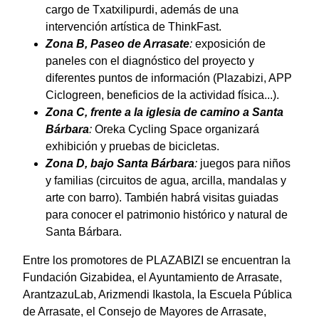
cargo de Txatxilipurdi, además de una
intervención artística de ThinkFast.
Zona B, Paseo de Arrasate
:
exposición de
paneles con el diagnóstico del proyecto y
diferentes puntos de información (Plazabizi, APP
Ciclogreen, beneficios de la actividad física...).
Zona C, frente a la iglesia de camino a Santa
Bárbara
:
Oreka Cycling Space organizará
exhibición y pruebas de bicicletas.
Zona D, bajo Santa Bárbara
:
juegos para niños
y familias (circuitos de agua, arcilla, mandalas y
arte con barro). También habrá visitas guiadas
para conocer el patrimonio histórico y natural de
Santa Bárbara.
Entre los promotores de PLAZABIZI se encuentran la
Fundación Gizabidea, el Ayuntamiento de Arrasate,
ArantzazuLab, Arizmendi Ikastola, la Escuela Pública
de Arrasate, el Consejo de Mayores de Arrasate,