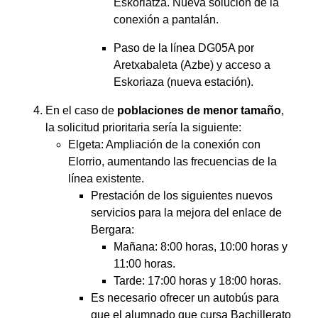
Eskoriatza. Nueva solución de la
conexión a pantalán.
Paso de la línea DG05A por
Aretxabaleta (Azbe) y acceso a
Eskoriaza (nueva estación).
En el caso de
poblaciones de menor tamaño
,
la solicitud prioritaria sería la siguiente:
Elgeta: Ampliación de la conexión con
Elorrio, aumentando las frecuencias de la
línea existente.
Prestación de los siguientes nuevos
servicios para la mejora del enlace de
Bergara:
Mañana: 8:00 horas, 10:00 horas y
11:00 horas.
Tarde: 17:00 horas y 18:00 horas.
Es necesario ofrecer un autobús para
que el alumnado que cursa Bachillerato