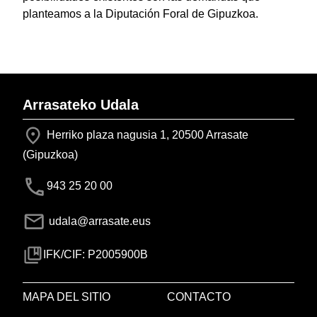
planteamos a la Diputación Foral de Gipuzkoa.
Arrasateko Udala
Herriko plaza nagusia 1, 20500 Arrasate
(Gipuzkoa)
943 25 20 00
udala@arrasate.eus
IFK/CIF: P2005900B
MAPA DEL SITIO
CONTACTO