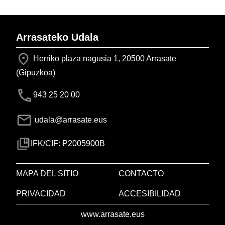
Arrasateko Udala
Herriko plaza nagusia 1, 20500 Arrasate
(Gipuzkoa)
943 25 20 00
udala@arrasate.eus
IFK/CIF: P2005900B
MAPA DEL SITIO
CONTACTO
PRIVACIDAD
ACCESIBILIDAD
www.arrasate.eus