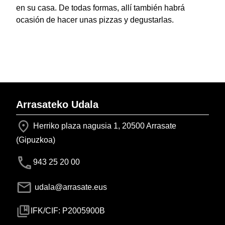
en su casa. De todas formas, allí también habrá
ocasión de hacer unas pizzas y degustarlas.
Arrasateko Udala
Herriko plaza nagusia 1, 20500 Arrasate
(Gipuzkoa)
943 25 20 00
udala@arrasate.eus
IFK/CIF: P2005900B