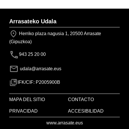
Arrasateko Udala
Herriko plaza nagusia 1, 20500 Arrasate
(Gipuzkoa)
943 25 20 00
udala@arrasate.eus
IFK/CIF: P2005900B
MAPA DEL SITIO
CONTACTO
PRIVACIDAD
ACCESIBILIDAD
www.arrasate.eus