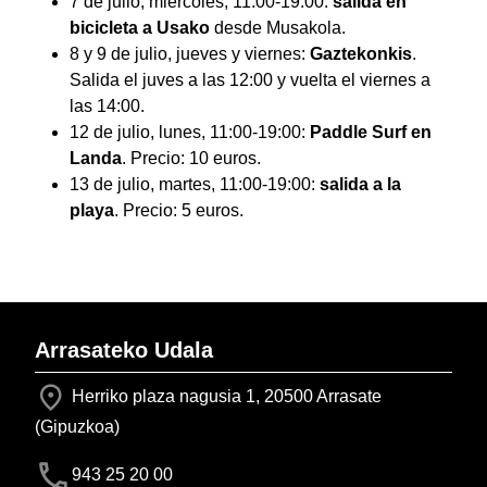
7 de julio, miércoles, 11:00-19:00:
salida en
bicicleta a Usako
desde Musakola.
8 y 9 de julio, jueves y viernes:
Gaztekonkis
.
Salida el juves a las 12:00 y vuelta el viernes a
las 14:00.
12 de julio, lunes, 11:00-19:00:
Paddle Surf en
Landa
. Precio: 10 euros.
13 de julio, martes, 11:00-19:00:
salida a la
playa
. Precio: 5 euros.
Arrasateko Udala
Herriko plaza nagusia 1, 20500 Arrasate
(Gipuzkoa)
943 25 20 00