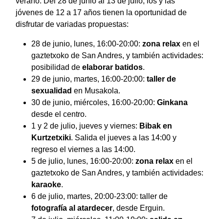
verano. Del 28 de junio al 13 de julio, los y las
jóvenes de 12 a 17 años tienen la oportunidad de
disfrutar de variadas propuestas:
28 de junio, lunes, 16:00-20:00:
zona relax
en el
gaztetxoko de San Andres, y también actividades:
posibilidad de
elaborar batidos
.
29 de junio, martes, 16:00-20:00:
taller de
sexualidad
en Musakola.
30 de junio, miércoles, 16:00-20:00:
Ginkana
desde el centro.
1 y 2 de julio, jueves y viernes:
Bibak en
Kurtzetxiki
. Salida el jueves a las 14:00 y
regreso el viernes a las 14:00.
5 de julio, lunes, 16:00-20:00:
zona relax
en el
gaztetxoko de San Andres, y también actividades:
karaoke
.
6 de julio, martes, 20:00-23:00: taller de
fotografía al atardecer
, desde Erguin.