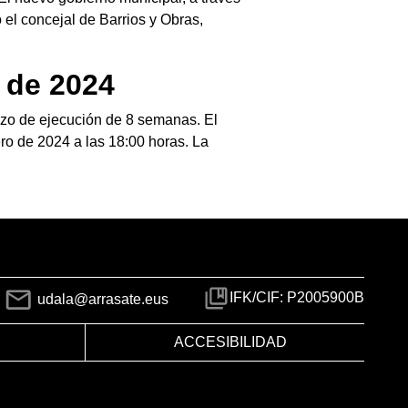
 el concejal de Barrios y Obras,
 de 2024
azo de ejecución de 8 semanas. El
ero de 2024 a las 18:00 horas. La
IFK/CIF: P2005900B
udala@arrasate.eus
ACCESIBILIDAD