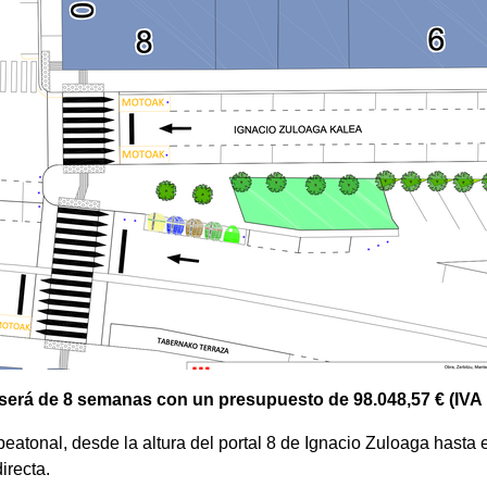
 será de 8 semanas con un presupuesto de 98.048,57 € (IVA 
atonal, desde la altura del portal 8 de Ignacio Zuloaga hasta e
irecta.