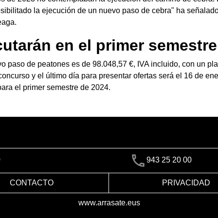
osibilitado la ejecución de un nuevo paso de cebra" ha señalado
eaga.
cutarán en el primer semestre
o paso de peatones es de 98.048,57 €, IVA incluido, con un pl
oncurso y el último día para presentar ofertas será el 16 de en
para el primer semestre de 2024.
)
943 25 20 00
CONTACTO
PRIVACIDAD
www.arrasate.eus