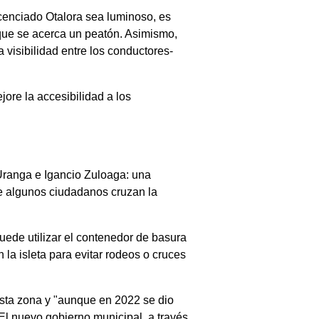
icenciado Otalora sea luminoso, es
e que se acerca un peatón. Asimismo,
 visibilidad entre los conductores-
jore la accesibilidad a los
 Uranga e Igancio Zuloaga: una
ue algunos ciudadanos cruzan la
uede utilizar el contenedor de basura
 la isleta para evitar rodeos o cruces
 esta zona y "aunque en 2022 se dio
El nuevo gobierno municipal, a través