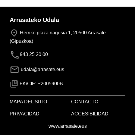
Arrasateko Udala
Herriko plaza nagusia 1, 20500 Arrasate
(Gipuzkoa)
943 25 20 00
udala@arrasate.eus
IFK/CIF: P2005900B
MAPA DEL SITIO
CONTACTO
PRIVACIDAD
ACCESIBILIDAD
www.arrasate.eus