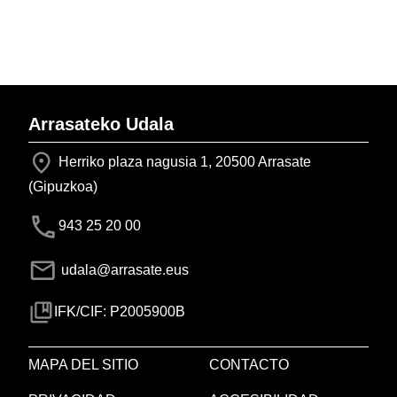
Arrasateko Udala
Herriko plaza nagusia 1, 20500 Arrasate
(Gipuzkoa)
943 25 20 00
udala@arrasate.eus
IFK/CIF: P2005900B
MAPA DEL SITIO
CONTACTO