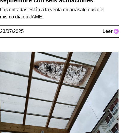
septiembre con seis actuaciones
Las entradas están a la venta en arrasate.eus o el
mismo día en JAME.
23/07/2025
Leer
+