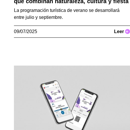
que combinan naturaleza, cultura y fiesta
La programación turística de verano se desarrollará
entre julio y septiembre.
09/07/2025
Leer
+