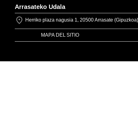
Arrasateko Udala
Herriko plaza nagusia 1, 20500 Arrasate (Gipuzkoa
MAPA DEL SITIO