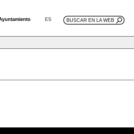
Ayuntamiento
ES
BUSCAR EN LA WEB