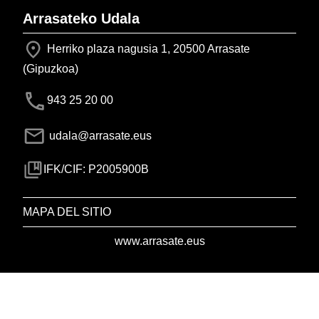
Arrasateko Udala
Herriko plaza nagusia 1, 20500 Arrasate
(Gipuzkoa)
943 25 20 00
udala@arrasate.eus
IFK/CIF: P2005900B
MAPA DEL SITIO
www.arrasate.eus