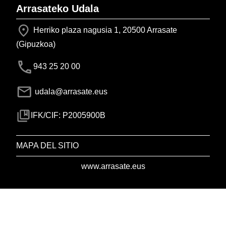
Arrasateko Udala
Herriko plaza nagusia 1, 20500 Arrasate
(Gipuzkoa)
943 25 20 00
udala@arrasate.eus
IFK/CIF: P2005900B
MAPA DEL SITIO
www.arrasate.eus