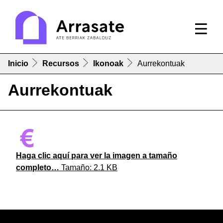
Inicio
Recursos
Ikonoak
Aurrekontuak
Aurrekontuak
Haga clic aquí para ver la imagen a tamaño
completo…
Tamaño: 2.1 KB