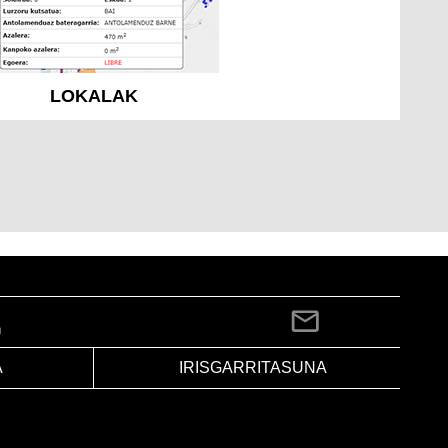
LOKALAK
A
IRISGARRITASUNA