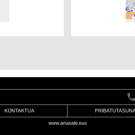
KONTAKTUA
PRIBATUTASUN
www.arrasate.eus