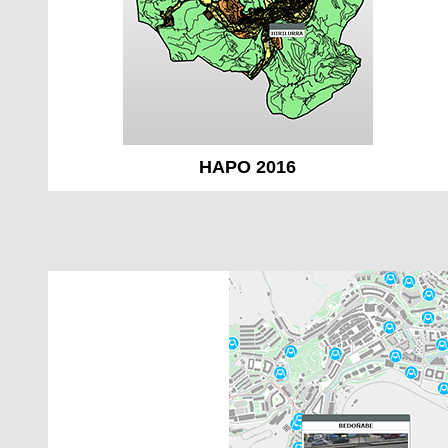
HAPO 2016