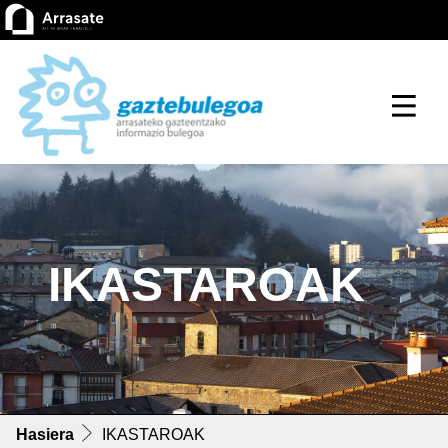
IKASTAROAK
Hasiera
IKASTAROAK