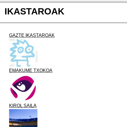
IKASTAROAK
GAZTE IKASTAROAK
EMAKUME TXOKOA
KIROL SAILA