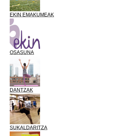
EKIN EMAKUMEAK
OSASUNA
DANTZAK
SUKALDARITZA