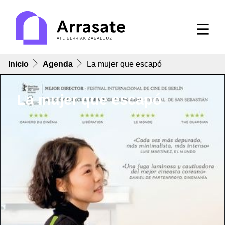
Inicio
Agenda
La mujer que escapó
La mujer que escapó