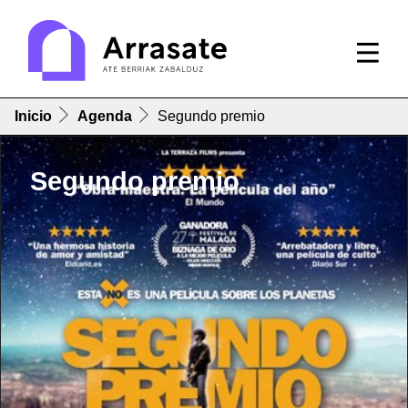
Inicio
Agenda
Segundo premio
Segundo premio