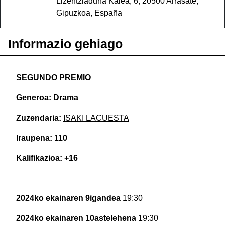
Lizentziaduna Kalea, 6, 20500 Arrasate,
Gipuzkoa, España
Informazio gehiago
SEGUNDO PREMIO
Generoa: Drama
Zuzendaria:
ISAKI LACUESTA
Iraupena: 110
Kalifikazioa: +16
2024ko ekainaren 9igandea
19:30
2024ko ekainaren 10astelehena
19:30