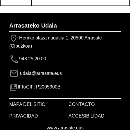
Arrasateko Udala
Herriko plaza nagusia 1, 20500 Arrasate
(Gipuzkoa)
943 25 20 00
udala@arrasate.eus
IFK/CIF: P2005900B
MAPA DEL SITIO
CONTACTO
PRIVACIDAD
ACCESIBILIDAD
www.arrasate.eus