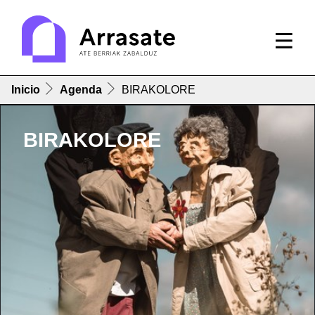
Inicio
Agenda
BIRAKOLORE
BIRAKOLORE