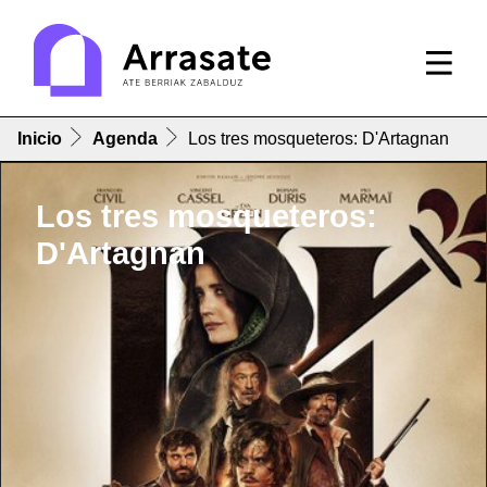
Inicio
Agenda
Los tres mosqueteros: D'Artagnan
Los tres mosqueteros:
D'Artagnan