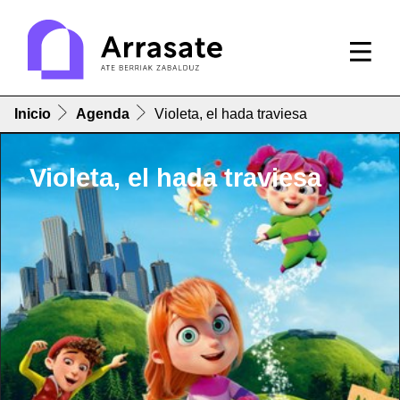
Inicio
Agenda
Violeta, el hada traviesa
Violeta, el hada traviesa