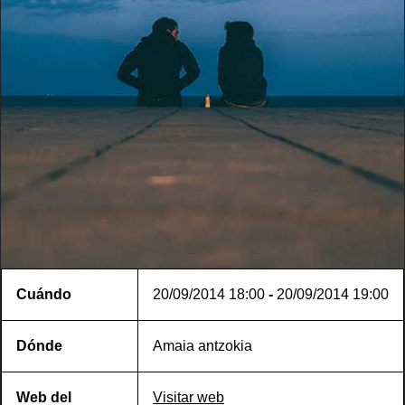
Cuándo
20/09/2014
18:00
-
20/09/2014
19:00
Dónde
Amaia antzokia
Web del
Visitar web