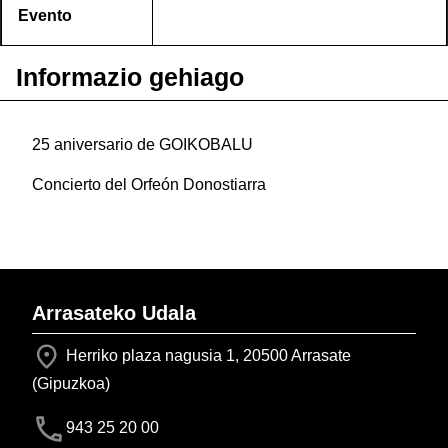
Evento
Informazio gehiago
25 aniversario de GOIKOBALU
Concierto del Orfeón Donostiarra
Arrasateko Udala
Herriko plaza nagusia 1, 20500 Arrasate
(Gipuzkoa)
943 25 20 00