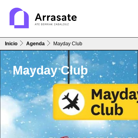
Inicio
Agenda
Mayday Club
Mayday Club