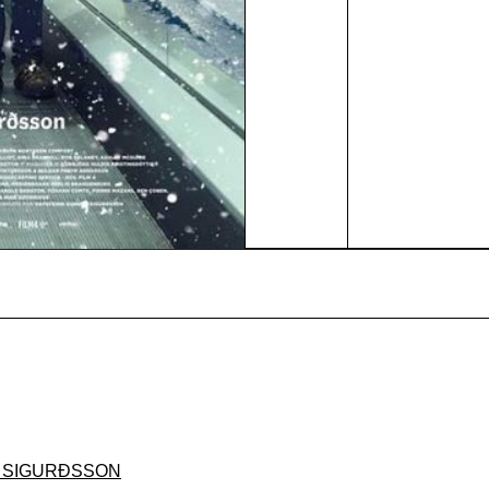
 SIGURÐSSON