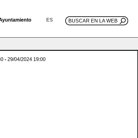
Ayuntamiento
ES
BUSCAR EN LA WEB
30
-
29/04/2024
19:00