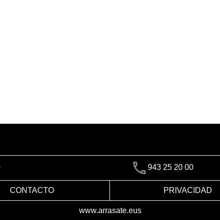
)
943 25 20 00
CONTACTO
PRIVACIDAD
www.arrasate.eus