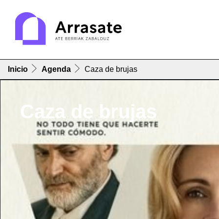
Inicio
Agenda
Caza de brujas
Caza de brujas