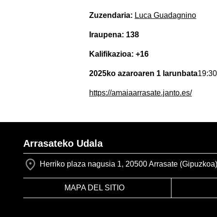
Zuzendaria:
Luca Guadagnino
Iraupena: 138
Kalifikazioa: +16
2025ko azaroaren 1 larunbata
19:30
https://amaiaarrasate.janto.es/
Arrasateko Udala
Herriko plaza nagusia 1, 20500 Arrasate (Gipuzkoa
MAPA DEL SITIO