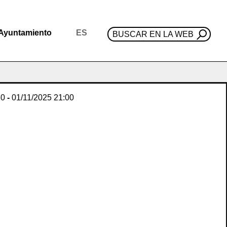
Ayuntamiento
ES
BUSCAR EN LA WEB
30
-
01/11/2025
21:00