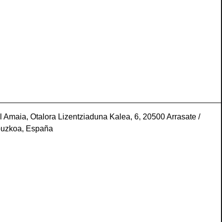
l Amaia, Otalora Lizentziaduna Kalea, 6, 20500 Arrasate /
puzkoa, España