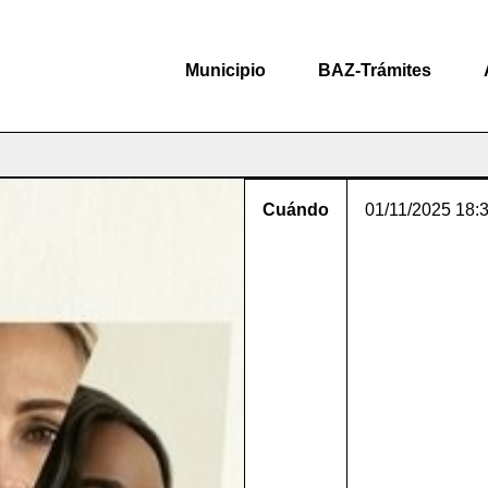
Municipio
BAZ-Trámites
Cuándo
01/11/2025
18: