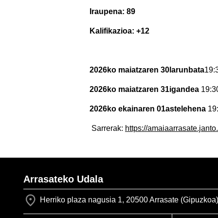
Iraupena: 89
Kalifikazioa: +12
2026ko maiatzaren 30larunbata
19:
2026ko maiatzaren 31igandea
19:3
2026ko ekainaren 01astelehena
19
Sarrerak:
https://amaiaarrasate.janto
Arrasateko Udala
Herriko plaza nagusia 1, 20500 Arrasate (Gipuzkoa