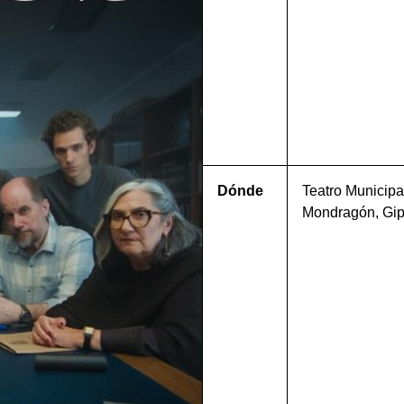
Dónde
Teatro Municipa
Mondragón, Gi