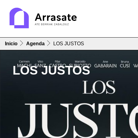
Inicio
Agenda
LOS JUSTOS
LOS JUSTOS