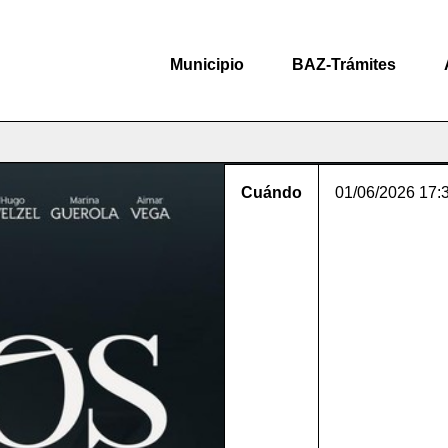
Municipio
BAZ-Trámites
Cuándo
01/06/2026
17: