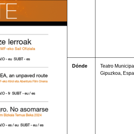
Dónde
Teatro Municipa
Gipuzkoa, Esp