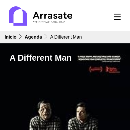
Inicio
Agenda
A Different Man
A Different Man