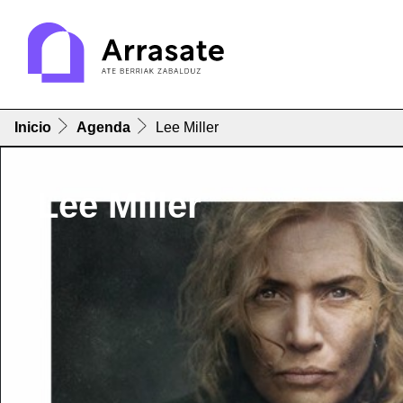
Inicio
Agenda
Lee Miller
Lee Miller