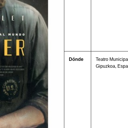
Dónde
Teatro Municipa
Gipuzkoa, Esp