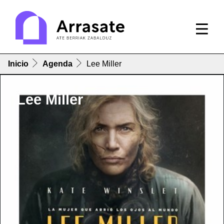
Inicio
Agenda
Lee Miller
Lee Miller