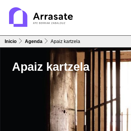
Inicio
Agenda
Apaiz kartzela
Apaiz kartzela