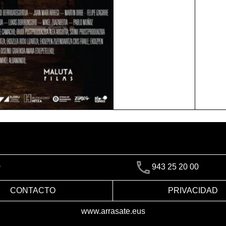
)
943 25 20 00
CONTACTO
PRIVACIDAD
www.arrasate.eus