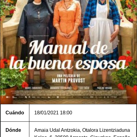
Cuándo
18/01/2021
18:00
Dónde
Amaia Udal Antzokia, Otalora Lizentziaduna