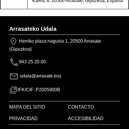
Kalea, 6, 20500 Arrasate, Gipuzkoa, España
Arrasateko Udala
Herriko plaza nagusia 1, 20500 Arrasate
(Gipuzkoa)
943 25 20 00
udala@arrasate.eus
IFK/CIF: P2005900B
MAPA DEL SITIO
CONTACTO
PRIVACIDAD
ACCESIBILIDAD