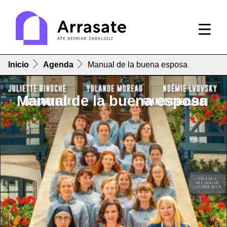
Inicio
Agenda
Manual de la buena esposa
Manual de la buena esposa