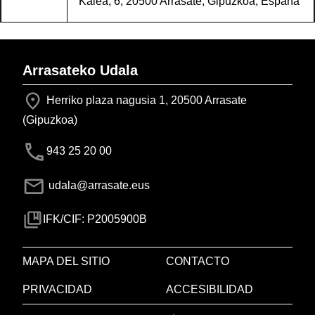
Kalea, 6, 20500 Arrasate, Gipuzkoa, España
Arrasateko Udala
Herriko plaza nagusia 1, 20500 Arrasate
(Gipuzkoa)
943 25 20 00
udala@arrasate.eus
IFK/CIF: P2005900B
MAPA DEL SITIO
CONTACTO
PRIVACIDAD
ACCESIBILIDAD