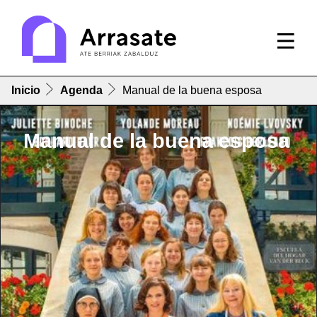
Inicio
Agenda
Manual de la buena esposa
Manual de la buena esposa