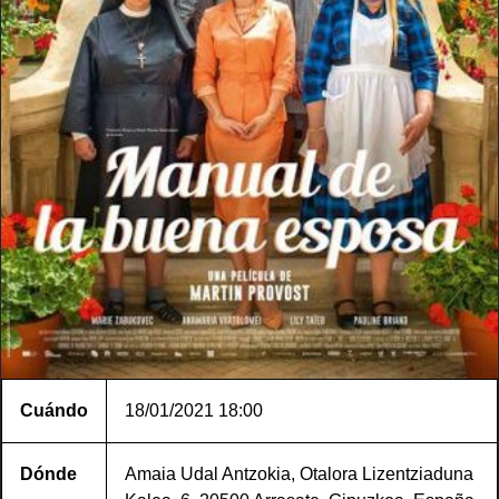
Cuándo
18/01/2021
18:00
Dónde
Amaia Udal Antzokia, Otalora Lizentziaduna