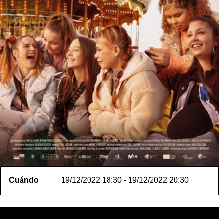
Cuándo
19/12/2022
18:30
-
19/12/2022
20:30