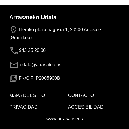
Arrasateko Udala
Herriko plaza nagusia 1, 20500 Arrasate
(Gipuzkoa)
943 25 20 00
udala@arrasate.eus
IFK/CIF: P2005900B
MAPA DEL SITIO
CONTACTO
PRIVACIDAD
ACCESIBILIDAD
www.arrasate.eus