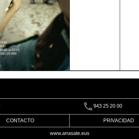
)
943 25 20 00
CONTACTO
PRIVACIDAD
www.arrasate.eus