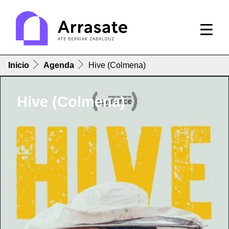
Inicio
Agenda
Hive (Colmena)
Hive (Colmena)