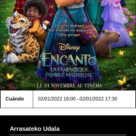
Cuándo
02/01/2022
16:00
-
02/01/2022
17:30
Arrasateko Udala