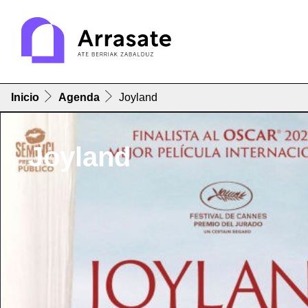
Inicio
Agenda
Joyland
Joyland