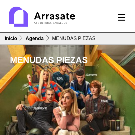
Inicio
Agenda
MENUDAS PIEZAS
MENUDAS PIEZAS