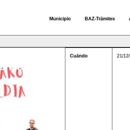
Municipio
BAZ-Trámites
Cuándo
21/12
o Saioa