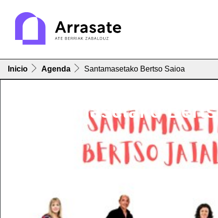
Inicio
Agenda
Santamasetako Bertso Saioa
Santamasetako Berts