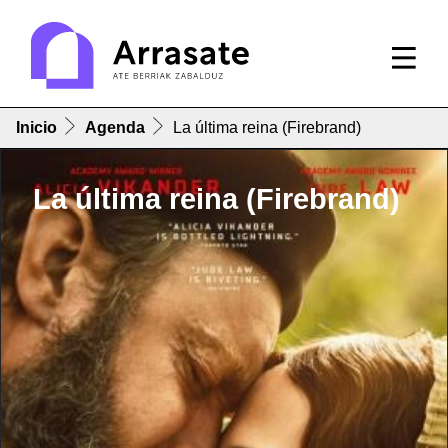
Inicio
Agenda
La última reina (Firebrand)
La última reina (Firebrand)