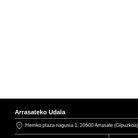
Arrasateko Udala
Herriko plaza nagusia 1, 20500 Arrasate (Gipuzkoa