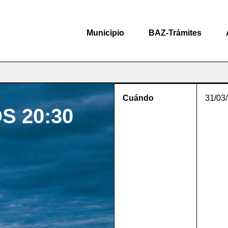
Municipio
BAZ-Trámites
Cuándo
31/03
S 20:30