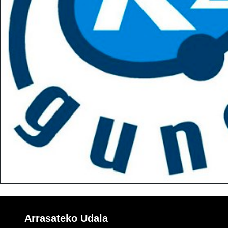
Arrasateko Udala