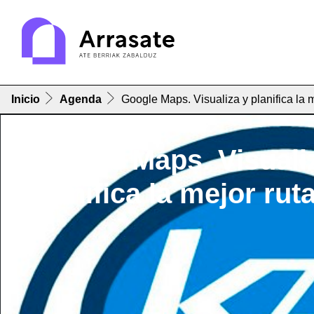
Inicio
Agenda
Google Maps. Visualiza y planifica la m
Google Maps. Visuali
planifica la mejor rut