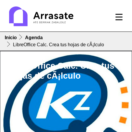
Inicio
Agenda
LibreOffice Calc. Crea tus hojas de cÃ¡lculo
LibreOffice Calc. Crea tus
hojas de cÃ¡lculo