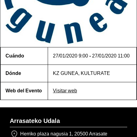
Cuándo
27/01/2020
9:00
-
27/01/2020
11:00
Dónde
KZ GUNEA, KULTURATE
Web del Evento
Visitar web
Arrasateko Udala
Herriko plaza nagusia 1, 20500 Arrasate