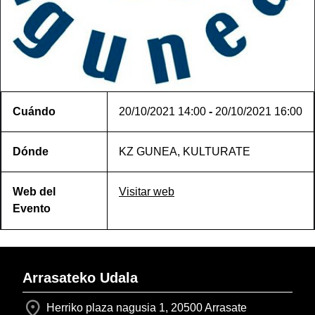
Cuándo
20/10/2021
14:00
-
20/10/2021
16:00
Dónde
KZ GUNEA, KULTURATE
Web del
Visitar web
Evento
Arrasateko Udala
Herriko plaza nagusia 1, 20500 Arrasate