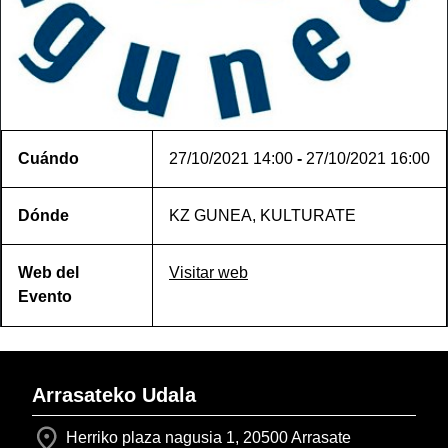
Cuándo
27/10/2021
14:00
-
27/10/2021
16:00
Dónde
KZ GUNEA, KULTURATE
Web del
Visitar web
Evento
Arrasateko Udala
Herriko plaza nagusia 1, 20500 Arrasate