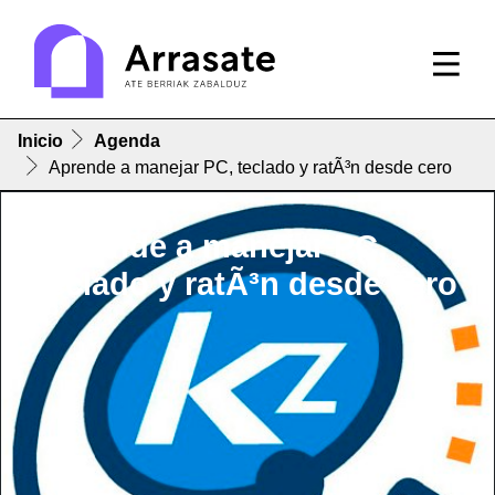
Inicio
Agenda
Aprende a manejar PC, teclado y ratÃ³n desde cero
Aprende a manejar PC,
teclado y ratÃ³n desde cero