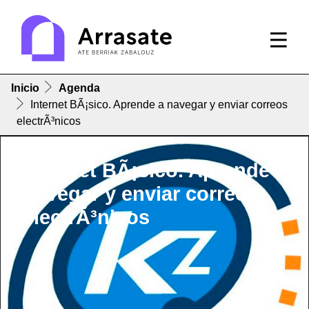
Inicio
Agenda
Internet BÃ¡sico. Aprende a navegar y enviar correos
electrÃ³nicos
Internet BÃ¡sico. Aprende a
navegar y enviar correos
electrÃ³nicos