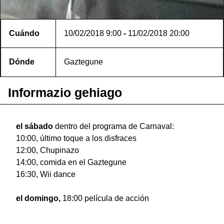
Cuándo
10/02/2018
9:00
-
11/02/2018
20:00
Dónde
Gaztegune
Informazio gehiago
el sábado
dentro del programa de Carnaval:
10:00, último toque a los disfraces
12:00, Chupinazo
14:00, comida en el Gaztegune
16:30, Wii dance
el domingo,
18:00 película de acción