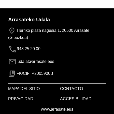
Arrasateko Udala
Herriko plaza nagusia 1, 20500 Arrasate
(Gipuzkoa)
943 25 20 00
udala@arrasate.eus
IFK/CIF: P2005900B
MAPA DEL SITIO
CONTACTO
PRIVACIDAD
ACCESIBILIDAD
www.arrasate.eus